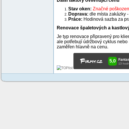
Další faktory ovlivňující cenu
Stav oken:
Značné poškozen
Doprava:
dle místa zakázky -
Práce:
Hodinová sazba za prá
Renovace špaletových a kastlov
Je typ renovace připravený pro klien
ale potřebují údržbový cyklus nebo 
zaměřen hlavně na cenu.