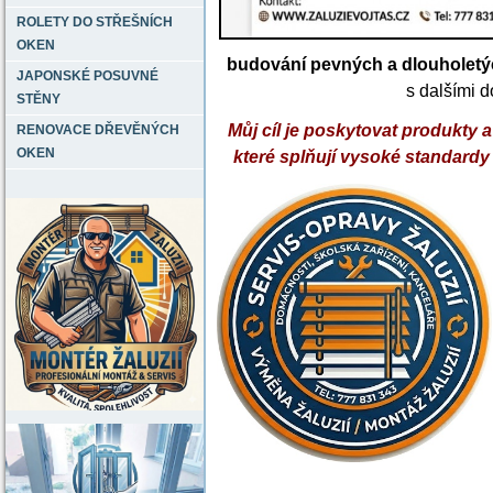
ROLETY DO STŘEŠNÍCH
OKEN
budování pevných a dlouholetý
JAPONSKÉ POSUVNÉ
s dalšími 
STĚNY
Můj cíl je poskytovat produkty a 
RENOVACE DŘEVĚNÝCH
OKEN
které splňují vysoké standardy