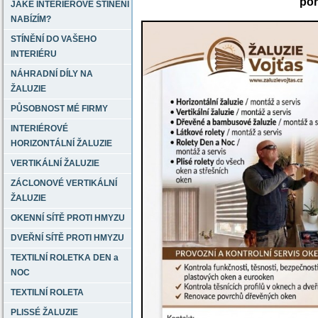
poh
JAKÉ INTERIÉROVÉ STÍNĚNÍ
NABÍZÍM?
STÍNĚNÍ DO VAŠEHO
INTERIÉRU
NÁHRADNÍ DÍLY NA
ŽALUZIE
PŮSOBNOST MÉ FIRMY
INTERIÉROVÉ
HORIZONTÁLNÍ ŽALUZIE
VERTIKÁLNÍ ŽALUZIE
ZÁCLONOVÉ VERTIKÁLNÍ
ŽALUZIE
OKENNÍ SÍTĚ PROTI HMYZU
DVEŘNÍ SÍTĚ PROTI HMYZU
TEXTILNÍ ROLETKA DEN a
NOC
TEXTILNÍ ROLETA
PLISSÉ ŽALUZIE