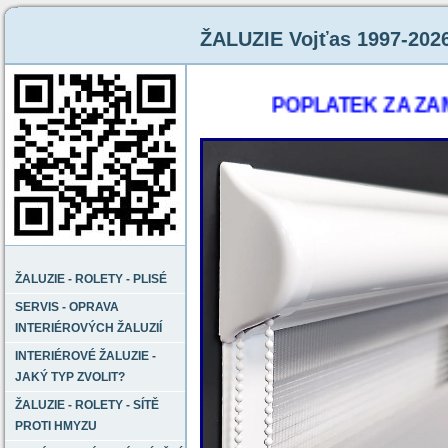
ŽALUZIE Vojťas 1997-202
POPLATEK ZA ZAMĚŘENÍ 
ŽALUZIE - ROLETY - PLISÉ
SERVIS - OPRAVA
INTERIÉROVÝCH ŽALUZIÍ
INTERIÉROVÉ ŽALUZIE -
JAKÝ TYP ZVOLIT?
ŽALUZIE - ROLETY - SÍTĚ
PROTI HMYZU