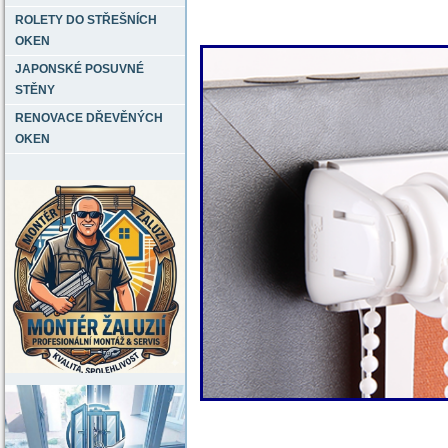
ROLETY DO STŘEŠNÍCH
OKEN
JAPONSKÉ POSUVNÉ
STĚNY
RENOVACE DŘEVĚNÝCH
OKEN