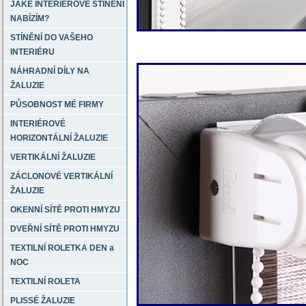
JAKÉ INTERIÉROVÉ STÍNĚNÍ
NABÍZÍM?
STÍNĚNÍ DO VAŠEHO
INTERIÉRU
NÁHRADNÍ DÍLY NA
ŽALUZIE
PŮSOBNOST MÉ FIRMY
INTERIÉROVÉ
HORIZONTÁLNÍ ŽALUZIE
VERTIKÁLNÍ ŽALUZIE
ZÁCLONOVÉ VERTIKÁLNÍ
ŽALUZIE
OKENNÍ SÍTĚ PROTI HMYZU
DVEŘNÍ SÍTĚ PROTI HMYZU
TEXTILNÍ ROLETKA DEN a
NOC
TEXTILNÍ ROLETA
PLISSÉ ŽALUZIE