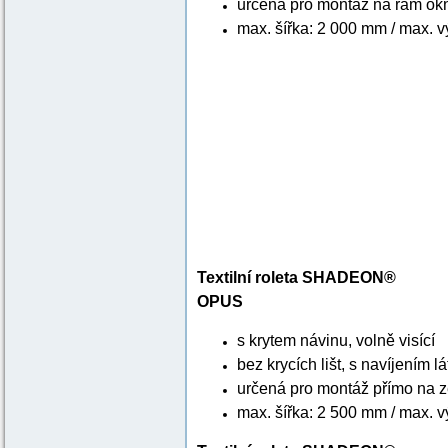
určená pro montáž na rám ok
max. šířka: 2 000 mm / max. 
Textilní roleta SHADEON®
OPUS
s krytem návinu, volně visící
bez krycích lišt, s navíjením l
určená pro montáž přímo na z
max. šířka: 2 500 mm / max. 