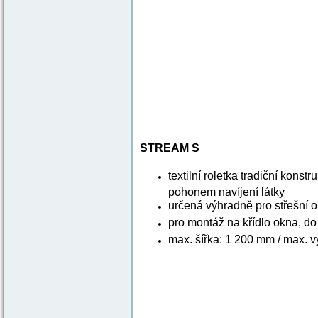
STREAM S
textilní roletka tradiční konst
pohonem navíjení látky
určená výhradně pro střešní 
pro montáž na křídlo okna, d
max. šířka: 1 200 mm / max. 