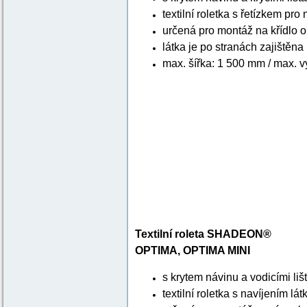
textilní roletka s řetízkem pro 
určená pro montáž na křídlo 
látka je po stranách zajištěna 
max. šířka: 1 500 mm / max. 
Textilní roleta SHADEON®
OPTIMA, OPTIMA MINI
s krytem návinu a vodicími liš
textilní roletka s navíjením lá