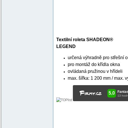
Textilní roleta SHADEON®
LEGEND
určená výhradně pro střešní 
pro montáž do křídla okna
ovládaná pružinou v hřídeli
max. šířka: 1 200 mm / max. 