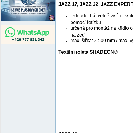
JAZZ 17, JAZZ 32, JAZZ EXPER
jednoduchá, volně visící textil
pomocí řetízku
určená pro montáž na křídlo 
na zeď
max. šířka: 2 500 mm / max. 
Textilní roleta SHADEON®