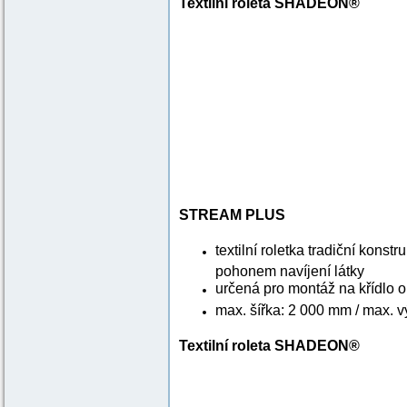
Textilní roleta SHADEON®
STREAM PLUS
textilní roletka tradiční konst
pohonem navíjení látky
určená pro montáž na křídlo 
max. šířka: 2 000 mm / max. 
Textilní roleta SHADEON®