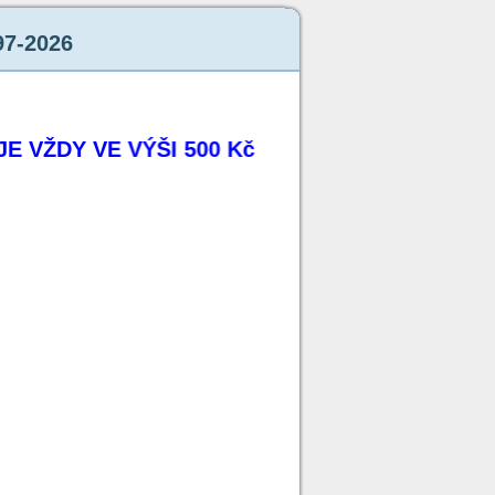
97-2026
VŽDY VE VÝŠI 500 Kč