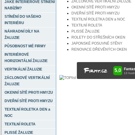
ZÁCLONOVÉ VERTIKÁLNÍ ŽALUZIE
JAKÉ INTERIÉROVÉ STÍNĚNÍ
OKENNÍ SÍTĚ PROTI HMYZU
NABÍZÍM?
DVEŘNÍ SÍTĚ PROTI HMYZU
STÍNĚNÍ DO VAŠEHO
TEXTILNÍ ROLETKA DEN a NOC
INTERIÉRU
TEXTILNÍ ROLETA
PLISSÉ ŽALUZIE
NÁHRADNÍ DÍLY NA
ROLETY DO STŘEŠNÍCH OKEN
ŽALUZIE
JAPONSKÉ POSUVNÉ STĚNY
PŮSOBNOST MÉ FIRMY
RENOVACE DŘEVĚNÝCH OKEN
INTERIÉROVÉ
HORIZONTÁLNÍ ŽALUZIE
VERTIKÁLNÍ ŽALUZIE
ZÁCLONOVÉ VERTIKÁLNÍ
ŽALUZIE
OKENNÍ SÍTĚ PROTI HMYZU
DVEŘNÍ SÍTĚ PROTI HMYZU
TEXTILNÍ ROLETKA DEN a
NOC
TEXTILNÍ ROLETA
PLISSÉ ŽALUZIE